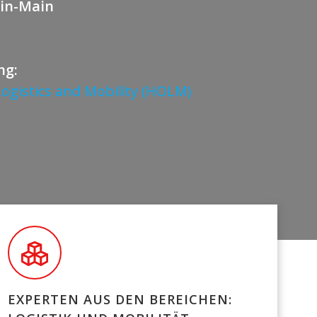
ein-Main
ung:
Logistics and Mobility (HOLM)
EXPERTEN AUS DEN BEREICHEN: