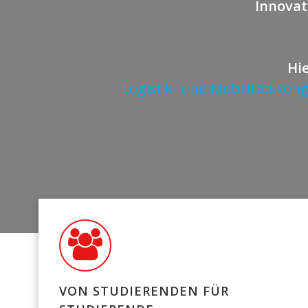
Innovat
Hie
Logistik- und Mobilitätskong
VON STUDIERENDEN FÜR