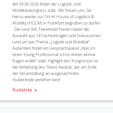
A
m 09.06.2026 findet der Logistik- und
Mobilitätskongress statt
.
Wir freuen uns, Sie
hierzu wieder vor Ort im
House of Logistics &
Mobility (HOLM) in Frankfurt begrüßen zu dürfen
.
Die rund 300 Teilnehmer*innen haben die
Auswahl aus 18 Fachvorträgen und Diskussionen
rund um das Thema ,,Logistik und Mobilität“.
Außerdem findet ein Gesprächspanel ,,Was ich
einen Young Professional schon immer einmal
fragen wollte“ statt. Highlight des Kongresses ist
die Verleihung des Thesis Awards, der am Ende
der Veranstaltung an ausgezeichnete
Studierende verliehen wird.
Rückblicke